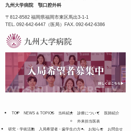
九州大学病院 顎口腔外科
〒812-8582 福岡県福岡市東区馬出3-1-1
TEL.
092-642-6447
（医局）FAX. 092-642-6386
TOP
NEWS & TOPICS
当科紹介
診療について
医師紹介
外来担当医表
研究・学術活動
入局希望者・歯学生の方へ
お知らせ
お問合せ