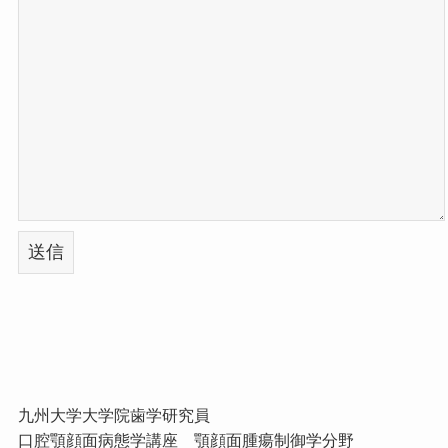
九州大学大学院歯学研究員
口腔顎顔面病態学講座 顎顔面腫瘍制御学分野