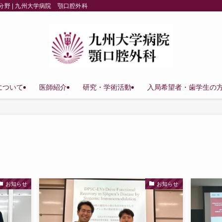
野 | 九州大学病院 顎口腔外科
について
医師紹介
研究・学術活動
入局希望者・歯学生の
お知らせ
お知らせ