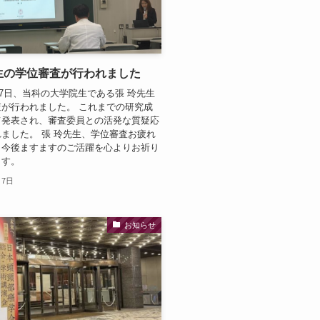
生の学位審査が行われました
7月7日、当科の大学院生である張 玲先生
が行われました。 これまでの研究成
て発表され、審査委員との活発な質疑応
ました。 張 玲先生、学位審査お疲れ
。今後ますますのご活躍を心よりお祈り
ます。
月7日
お知らせ