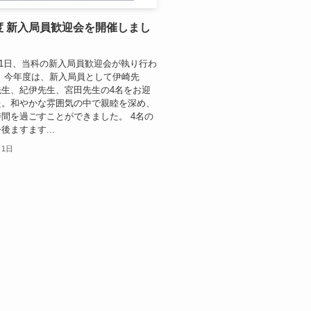
年度 新入局員歓迎会を開催しまし
5月1日、当科の新入局員歓迎会が執り行わ
 今年度は、新入局員として伊崎先
先生、紀伊先生、宮田先生の4名をお迎
た。和やかな雰囲気の中で親睦を深め、
間を過ごすことができました。 4名の
後ますます...
月1日