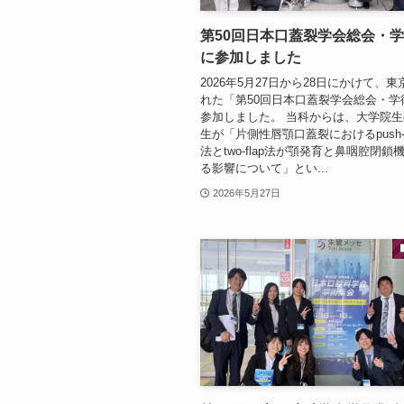
第50回日本口蓋裂学会総会・
に参加しました
2026年5月27日から28日にかけて、
れた「第50回日本口蓋裂学会総会・学
参加しました。 当科からは、大学院
生が「片側性唇顎口蓋裂におけるpush-
法とtwo-flap法が顎発育と鼻咽腔閉鎖
る影響について」とい...
2026年5月27日