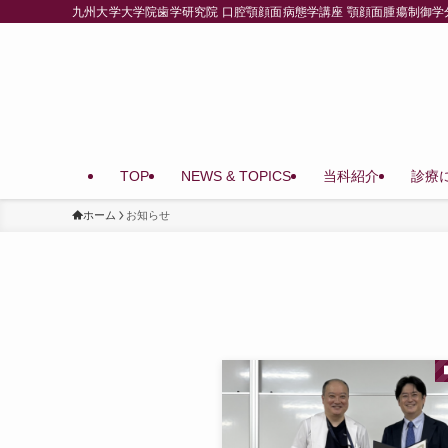
九州大学大学院歯学研究院 口腔顎顔面病態学講座 顎顔面腫瘍制御学分
TOP
NEWS & TOPICS
当科紹介
診療
ホーム
お知らせ