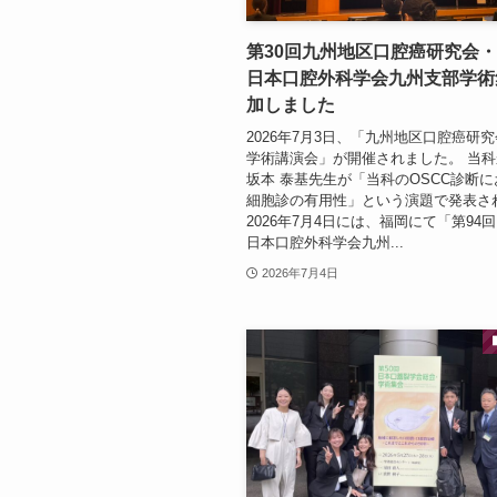
第30回九州地区口腔癌研究会・
日本口腔外科学会九州支部学術
加しました
2026年7月3日、「九州地区口腔癌研究
学術講演会」が開催されました。 当
坂本 泰基先生が「当科のOSCC診断
細胞診の有用性」という演題で発表さ
2026年7月4日には、福岡にて「第94
日本口腔外科学会九州...
2026年7月4日